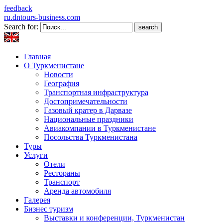
feedback
ru.dntours-business.com
Search for:
Главная
О Туркменистане
Новости
География
Транспортная инфраструктура
Достопримечательности
Газовый кратер в Дарвазе
Национальные праздники
Авиакомпании в Туркменистане
Посольства Туркменистана
Туры
Услуги
Отели
Рестораны
Транспорт
Аренда автомобиля
Галерея
Бизнес туризм
Выставки и конференции, Туркменистан