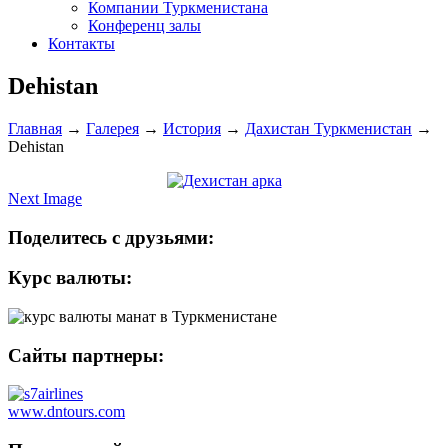
Компании Туркменистана
Конференц залы
Контакты
Dehistan
Главная
→
Галерея
→
История
→
Дахистан Туркменистан
→
Dehistan
Next Image
Поделитесь с друзьями:
Курс валюты:
Сайты партнеры:
www.dntours.com