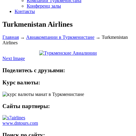
Компании Туркменистана
Конференц залы
Контакты
Turkmenistan Airlines
Главная
→
Авиакомпании в Туркменистане
→
Turkmenistan
Airlines
Next Image
Поделитесь с друзьями:
Курс валюты:
Сайты партнеры:
www.dntours.com
Поиск по сайту: