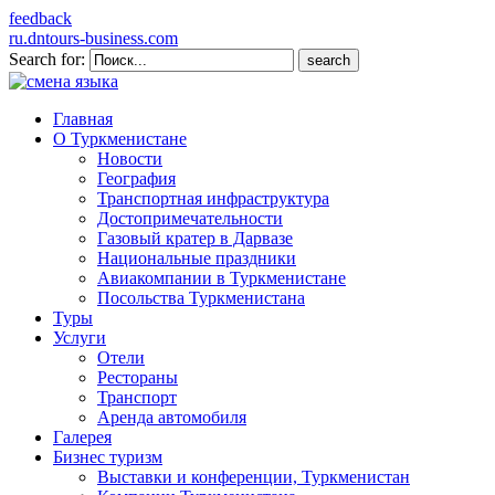
feedback
ru.dntours-business.com
Search for:
Главная
О Туркменистане
Новости
География
Транспортная инфраструктура
Достопримечательности
Газовый кратер в Дарвазе
Национальные праздники
Авиакомпании в Туркменистане
Посольства Туркменистана
Туры
Услуги
Отели
Рестораны
Транспорт
Аренда автомобиля
Галерея
Бизнес туризм
Выставки и конференции, Туркменистан