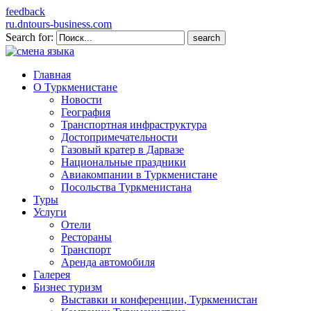
feedback
ru.dntours-business.com
Search for:
Главная
О Туркменистане
Новости
География
Транспортная инфраструктура
Достопримечательности
Газовый кратер в Дарвазе
Национальные праздники
Авиакомпании в Туркменистане
Посольства Туркменистана
Туры
Услуги
Отели
Рестораны
Транспорт
Аренда автомобиля
Галерея
Бизнес туризм
Выставки и конференции, Туркменистан