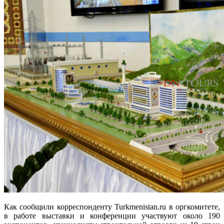
Как сообщили корреспонденту Turkmenistan.ru в оргкомитете,
в работе выставки и конференции участвуют около 190