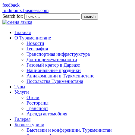
feedback
ru.dntours-business.com
Search for:
Главная
О Туркменистане
Новости
География
Транспортная инфраструктура
Достопримечательности
Газовый кратер в Дарвазе
Национальные праздники
Авиакомпании в Туркменистане
Посольства Туркменистана
Туры
Услуги
Отели
Рестораны
Транспорт
Аренда автомобиля
Галерея
Бизнес туризм
Выставки и конференции, Туркменистан