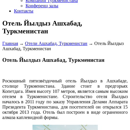
Компании Туркменистана
Конференц залы
Контакты
Отель Йылдыз Ашхабад,
Туркменистан
Главная
→
Отели Ашхабад, Туркменистан
→
Отель Йылдыз
Ашхабад, Туркменистан
Отель Йылдыз Ашхабад, Туркменистан
Р
оскошный пятизвёздочный отель Йылдыз в Ашхабаде,
столице Туркменистана. Здание стоит в предгорьях
Копетдага. Имея высоту 107 метров, является самым высоким
отелем в Туркменистане. Строительство отеля Йылдыз
началось в 2011 году по заказу Управления Делами Аппарата
Президента Туркменистана, для посетителей он открылся 15
октября 2013 года. Отель был построен в виде ограненного
алмаза каплевидной формы.