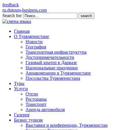
feedback
ru.dntours-business.com
Search for:
Главная
О Туркменистане
Новости
География
Транспортная инфраструктура
Достопримечательности
Газовый кратер в Дарвазе
Национальные праздники
Авиакомпании в Туркменистане
Посольства Туркменистана
Туры
Услуги
Отели
Рестораны
Транспорт
Аренда автомобиля
Галерея
Бизнес туризм
Выставки и конференции, Туркменистан