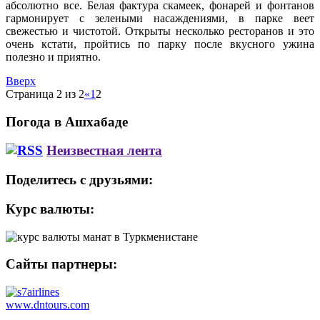
абсолютно все. Белая фактура скамеек, фонарей и фонтанов
гармонирует с зелеными насаждениями, в парке веет
свежестью и чистотой. Открыты несколько ресторанов и это
очень кстати, пройтись по парку после вкусного ужина
полезно и приятно.
Вверх
Страница 2 из 2
«
1
2
Погода в Ашхабаде
Неизвестная лента
Поделитесь с друзьями:
Курс валюты:
Сайты партнеры:
www.dntours.com