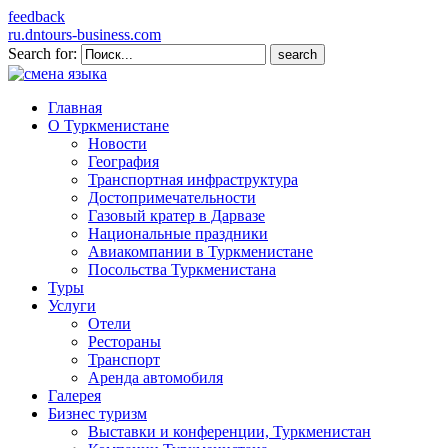
feedback
ru.dntours-business.com
Search for:
Главная
О Туркменистане
Новости
География
Транспортная инфраструктура
Достопримечательности
Газовый кратер в Дарвазе
Национальные праздники
Авиакомпании в Туркменистане
Посольства Туркменистана
Туры
Услуги
Отели
Рестораны
Транспорт
Аренда автомобиля
Галерея
Бизнес туризм
Выставки и конференции, Туркменистан