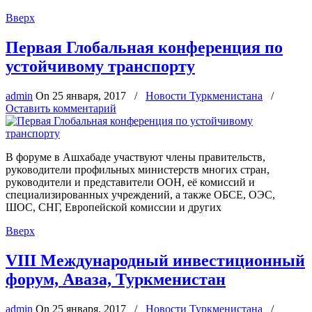
Вверх
Первая Глобальная конференция по
устойчивому транспорту
admin
On
25 января, 2017
/
Новости Туркменистана
/
Оставить комментарий
В форуме в Ашхабаде участвуют члены правительств,
руководители профильных министерств многих стран,
руководители и представители ООН, её комиссий и
специализированных учреждений, а также ОБСЕ, ОЭС,
ШОС, СНГ, Европейской комиссии и других
Вверх
VIII Международный инвестиционный
форум, Аваза, Туркменистан
admin
On
25 января, 2017
/
Новости Туркменистана
/