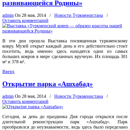
развивающейся Родины»
admin
On
28 мая, 2014
/
Новости Туркменистана
/
Оставить комментарий
В эти дни прошла Выставка посвященная туркменскому
ковру. Музей открыт каждый день и его действительно стоит
посетить, ведь именно здесь находятся одни из самых
больших ковров в мире сделанных вручную. Их площадь 301
м² и 378 м².
Вверх
Открытие парка «Ашхабад»
admin
On
28 мая, 2014
/
Новости Туркменистана
/
Оставить комментарий
Сегодня, за день до праздника Дня города открылся после
длительной реконструкции парк «Ашхабад». Парк
преобразился до неузнаваемости, ведь здесь было переделано