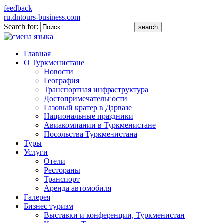
feedback
ru.dntours-business.com
Search for:
Главная
О Туркменистане
Новости
География
Транспортная инфраструктура
Достопримечательности
Газовый кратер в Дарвазе
Национальные праздники
Авиакомпании в Туркменистане
Посольства Туркменистана
Туры
Услуги
Отели
Рестораны
Транспорт
Аренда автомобиля
Галерея
Бизнес туризм
Выставки и конференции, Туркменистан