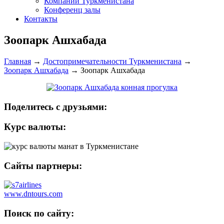
Компании Туркменистана
Конференц залы
Контакты
Зоопарк Ашхабада
Главная
→
Достопримечательности Туркменистана
→
Зоопарк Ашхабада
→
Зоопарк Ашхабада
Поделитесь с друзьями:
Курс валюты:
Сайты партнеры:
www.dntours.com
Поиск по сайту: