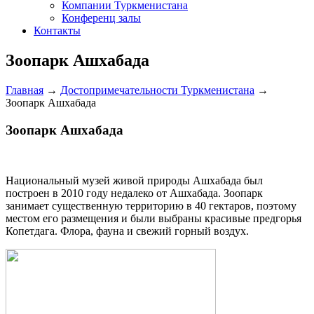
Компании Туркменистана
Конференц залы
Контакты
Зоопарк Ашхабада
Главная
→
Достопримечательности Туркменистана
→
Зоопарк Ашхабада
Зоопарк Ашхабада
Н
ациональный музей живой природы Ашхабада был
построен в 2010 году недалеко от Ашхабада. Зоопарк
занимает существенную территорию в 40 гектаров, поэтому
местом его размещения и были выбраны красивые предгорья
Копетдага. Флора, фауна и свежий горный воздух.