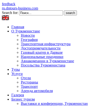
feedback
ru.dntours-business.com
Search for:
Главная
О Туркменистане
Новости
География
Транспортная инфраструктура
Достопримечательности
Газовый кратер в Дарвазе
Национальные праздники
Авиакомпании в Туркменистане
Посольства Туркменистана
Туры
Услуги
Отели
Рестораны
Транспорт
Аренда автомобиля
Галерея
Бизнес туризм
Выставки и конференции, Туркменистан