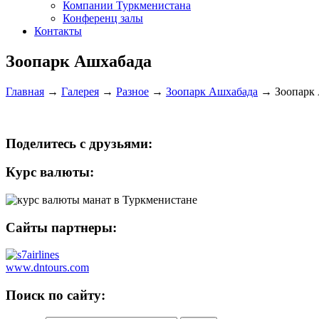
Компании Туркменистана
Конференц залы
Контакты
Зоопарк Ашхабада
Главная
→
Галерея
→
Разное
→
Зоопарк Ашхабада
→
Зоопарк
Поделитесь с друзьями:
Курс валюты:
Сайты партнеры:
www.dntours.com
Поиск по сайту: