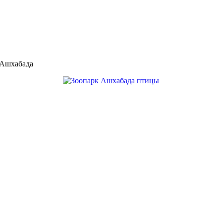
 Ашхабада