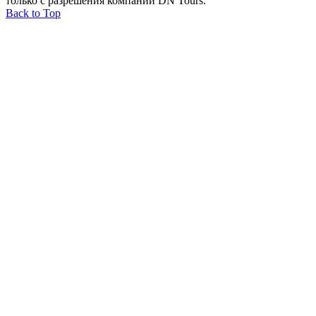
только с разрешения компании DN Tours.
Back to Top