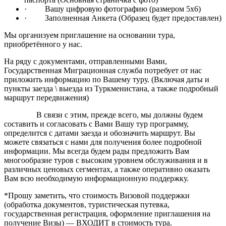
· Вашу цифровую фотографию (размером 5х6)
· Заполненная Анкета (Образец будет предоставлен)
Мы организуем приглашение на основании тура,
приобретённого у нас.
На ряду с документами, отправленными Вами,
Государственная Миграционная служба потребует от нас
приложить информацию по Вашему туру. (Включая даты и
пункты заезда \ выезда из Туркменистана, а также подробный
маршрут передвижения)
В связи с этим, прежде всего, мы должны будем
составить и согласовать с Вами Вашу тур программу,
определится с датами заезда и обозначить маршрут. Вы
можете связаться с нами для получения более подробной
информации. Мы всегда будем рады предложить Вам
многообразие туров с высоким уровнем обслуживания и в
различных ценовых сегментах, а также оперативно оказать
Вам всю необходимую информационную поддержку.
*Прошу заметить, что стоимость Визовой поддержки
(обработка документов, туристическая путевка,
государственная регистрация, оформление приглашения на
получение Визы) — ВХОДИТ в стоимость тура.