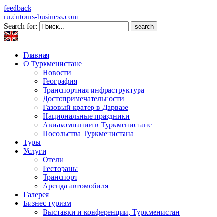
feedback
ru.dntours-business.com
Search for:
Главная
О Туркменистане
Новости
География
Транспортная инфраструктура
Достопримечательности
Газовый кратер в Дарвазе
Национальные праздники
Авиакомпании в Туркменистане
Посольства Туркменистана
Туры
Услуги
Отели
Рестораны
Транспорт
Аренда автомобиля
Галерея
Бизнес туризм
Выставки и конференции, Туркменистан