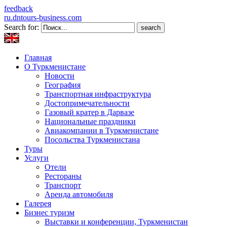
feedback
ru.dntours-business.com
Search for:
Главная
О Туркменистане
Новости
География
Транспортная инфраструктура
Достопримечательности
Газовый кратер в Дарвазе
Национальные праздники
Авиакомпании в Туркменистане
Посольства Туркменистана
Туры
Услуги
Отели
Рестораны
Транспорт
Аренда автомобиля
Галерея
Бизнес туризм
Выставки и конференции, Туркменистан