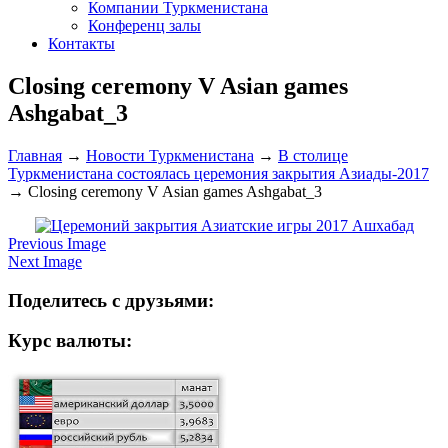
Компании Туркменистана
Конференц залы
Контакты
Closing ceremony V Asian games
Ashgabat_3
Главная
→
Новости Туркменистана
→
В столице
Туркменистана состоялась церемония закрытия Азиады-2017
→
Closing ceremony V Asian games Ashgabat_3
Previous Image
Next Image
Поделитесь с друзьями:
Курс валюты: