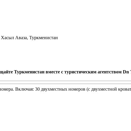
 Хасыл Аваза, Туркменистан
щайте Туркменистан вместе с туристическим агентством Dn 
номера. Включая: 30 двухместных номеров (с двухместной кроват