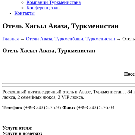
Компании Туркменистана
Конференц залы
Контакты
Отель Хасыл Аваза, Туркменистан
Главная
→
Отели Аваза, Туркменбаши, Туркменистан
→
Отель
Отель Хасыл Аваза, Туркменистан
Посе
Р
оскошный пятизвездочный отель в Авазе, Туркменистан. . 84 
люкса, 2 семейных люкса, 2 VIP люкса.
Телефон:
(+993 243) 5-75-95
Факс:
(+993 243) 5-76-03
Услуги отеля:
Услуги в номерах
: