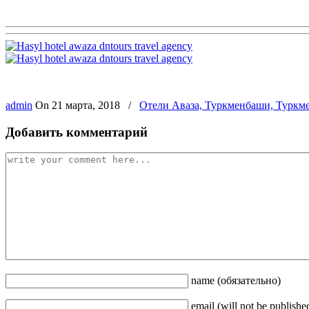
admin
On
21 марта, 2018
/
Отели Аваза, Туркменбаши, Туркм
Добавить комментарий
name
(обязательно)
email
(will not be publishe