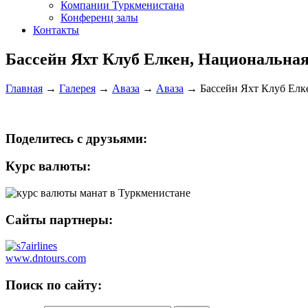
Компании Туркменистана
Конференц залы
Контакты
Бассейн Яхт Клуб Елкен, Национальная
Главная
→
Галерея
→
Аваза
→
Аваза
→
Бассейн Яхт Клуб Елк
Поделитесь с друзьями:
Курс валюты:
Сайты партнеры:
www.dntours.com
Поиск по сайту: