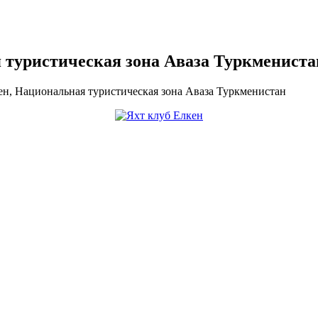
 туристическая зона Аваза Туркмениста
ен, Национальная туристическая зона Аваза Туркменистан