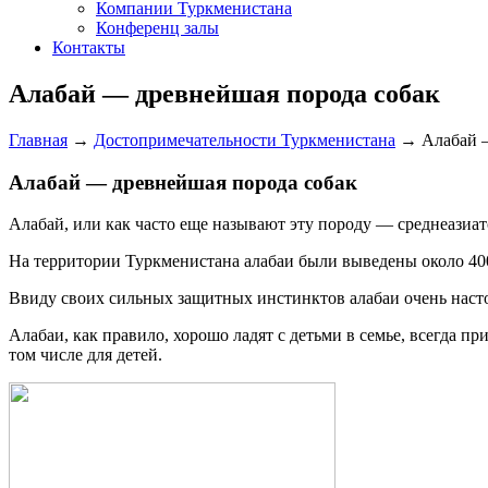
Компании Туркменистана
Конференц залы
Контакты
Алабай — древнейшая порода собак
Главная
→
Достопримечательности Туркменистана
→
Алабай 
Алабай — древнейшая порода собак
Алабай, или как часто еще называют эту породу — среднеазиат
На территории Туркменистана алабаи были выведены около 4000
Ввиду своих сильных защитных инстинктов алабаи очень наст
Алабаи, как правило, хорошо ладят с детьми в семье, всегда п
том числе для детей.