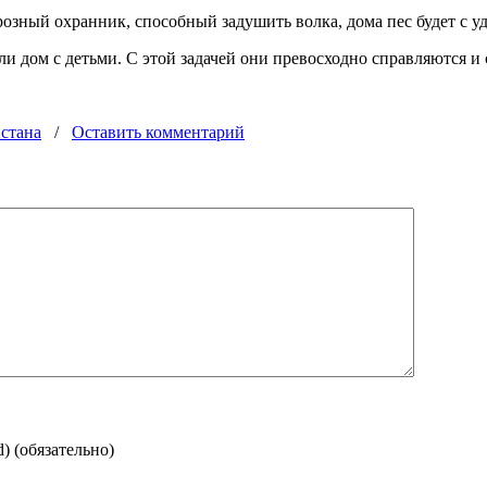
розный охранник, способный задушить волка, дома пес будет с уд
или дом с детьми. С этой задачей они превосходно справляются и 
стана
/
Оставить комментарий
d)
(обязательно)