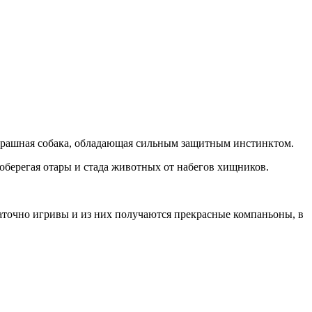
сстрашная собака, обладающая сильным защитным инстинктом.
оберегая отары и стада животных от набегов хищников.
статочно игривы и из них получаются прекрасные компаньоны, в