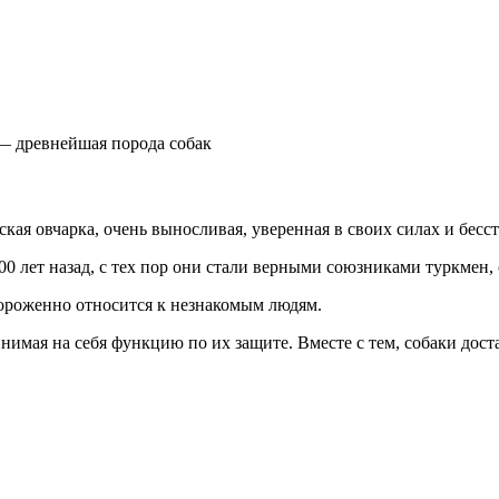
— древнейшая порода собак
ская овчарка, очень выносливая, уверенная в своих силах и бе
 лет назад, с тех пор они стали верными союзниками туркмен, 
ороженно относится к незнакомым людям.
ринимая на себя функцию по их защите. Вместе с тем, собаки до