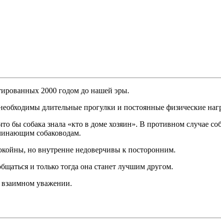
тированных 2000 годом до нашей эры.
необходимы длительные прогулки и постоянные физические наг
 что бы собака знала «кто в доме хозяин». В противном случае
ачинающим собаководам.
окойны, но внутренне недоверчивы к посторонним.
общаться и только тогда она станет лучшим другом.
а взаимном уважении.