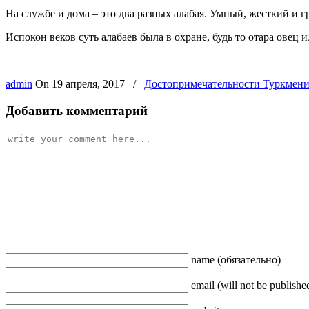
На службе и дома – это два разных алабая. Умный, жесткий и г
Испокон веков суть алабаев была в охране, будь то отара овец 
admin
On
19 апреля, 2017
/
Достопримечательности Туркмени
Добавить комментарий
name
(обязательно)
email
(will not be publishe