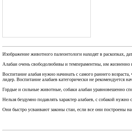
Изображение животного палеонтологи находят в раскопках, да
Алабаи очень свободолюбивы и темпераментны, им жизненно 
Воспитание алабая нужно начинать с самого раннего возраста,
лидер. Воспитание алабаев категорически не рекомендуется н
Гордые и сильные животные, собаки алабаи уравновешенно сп
Нельзя бездумно подавлять характер алабаев, с собакой нужно 
Они быстро усваивают законы стаи, если все они построены н